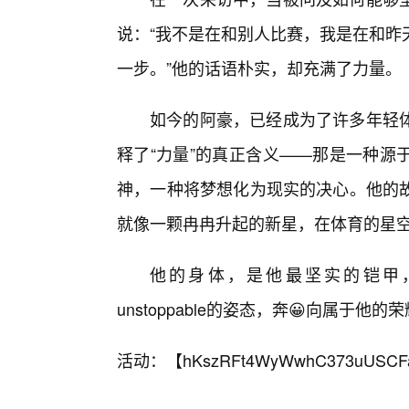
说：“我不是在和别人比赛，我是在和昨
一步。”他的话语朴实，却充满了力量。
如今的阿豪，已经成为了许多年轻
释了“力量”的真正含义——那是一种源
神，一种将梦想化为现实的决心。他的
就像一颗冉冉升起的新星，在体育的星
他的身体，是他最坚实的铠甲
unstoppable的姿态，奔😀向属于他的
活动：【
hKszRFt4WyWwhC373uUSCF