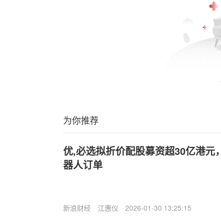
为你推荐
优,必选拟折价配股募资超30亿港元，
器人订单
新浪财经
江惠仪
2026-01-30 13:25:15