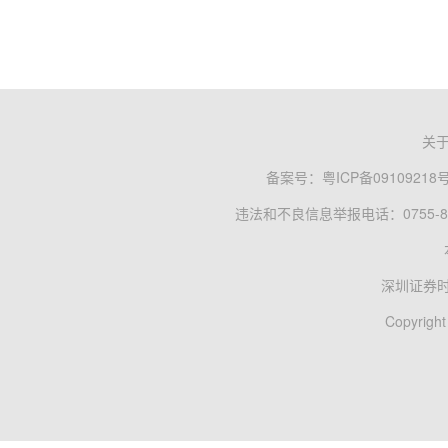
关
备案号：
粤ICP备09109218
违法和不良信息举报电话：0755-83
深圳证券
Copyright