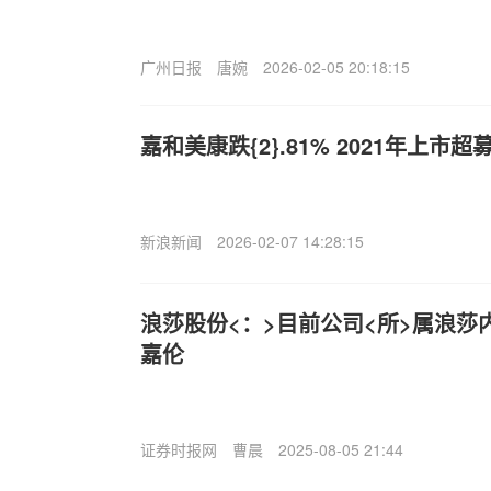
广州日报
唐婉
2026-02-05 20:18:15
嘉和美康跌{2}.81% 2021年上市超募
新浪新闻
2026-02-07 14:28:15
浪莎股份<：>目前公司<所>属浪莎
嘉伦
证券时报网
曹晨
2025-08-05 21:44