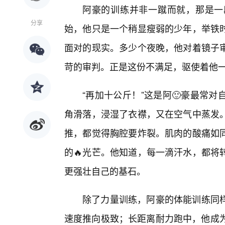
阿豪的训练并非一蹴而就，那是一
分享
始，他只是一个稍显瘦弱的少年，举铁
面对的现实。多少个夜晚，他对着镜子
苛的审判。正是这份不满足，驱使着他
“再加十公斤！”这是阿🙂豪最常
角滑落，浸湿了衣襟，又在空气中蒸发
推，都觉得胸腔要炸裂。肌肉的酸痛如
的🔥光芒。他知道，每一滴汗水，都将
更强壮自己的基石。
除了力量训练，阿豪的体能训练同样
速度推向极致；长距离耐力跑中，他成为