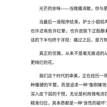
光芒的余味——当微痛消散，你与更
当最后一道程序结束，护士小姐轻
也许还有些许红晕，也许皮肤下正酝酿着
话的下半句终于浮现：痛过之后，是万
真正的优雅，从来不是毫无痕迹的
更绚烂的花。
我们这个时代的审美，正在经历一场
种僵硬的平整，而是追求一种“像刚睡饱
深入皮下层的干预。无论是利用微电流
精准归位，其本质都是一种“良性的破坏”