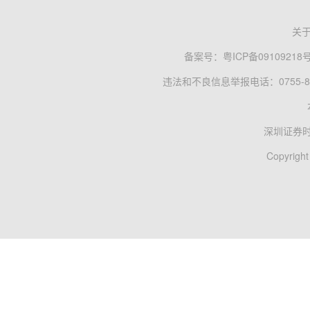
关
备案号：
粤ICP备09109218
违法和不良信息举报电话：0755-83
深圳证券
Copyright