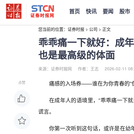
首页
快讯
要闻
股市
您当前的位置：
证券时报
>
公司
>
正文
乖乖痛一下就好：成年
也是最高级的体面
来源：证券时报网
作者：王志
2026-02-11 08
痛感的入场券——谁在为你青春的“
点赞
在成年人的语境里，“乖乖痛一下就
谎言。
你第一次听到这句话，或许是在幼