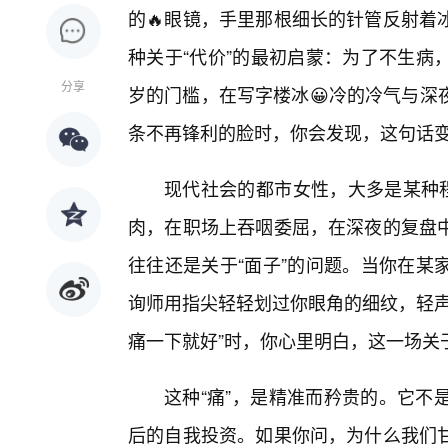
的🔥眼镜，手里那根细长的针管反射着
种关于“代价”的最初启蒙：为了不生病
分享
岁的门槛，在写字楼冰😀冷的冷气与深
条不再锋利的脸时，你会发现，这句话
现代社会的都市女性，大多是某种程
肉，在职场上吞咽委屈，在深夜的复盘中
往往还是关于“面子”的问题。当你在某
询师用指尖轻轻划过你眼角的细纹，轻声
痛一下就好”时，你心里明白，这一场关
这种“痛”，是精准而矜贵的。它不
后的自我投资。如果你问，为什么我们