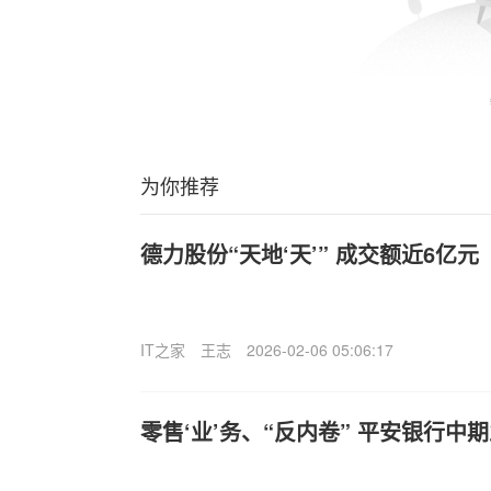
为你推荐
德力股份“天地‘天’” 成交额近6亿元
IT之家
王志
2026-02-06 05:06:17
零售‘业’务、“反内卷” 平安银行