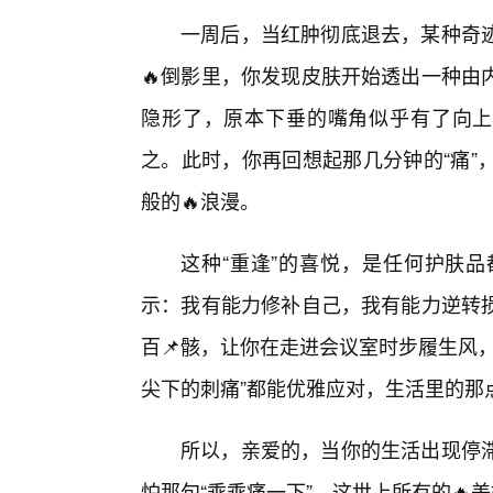
一周后，当红肿彻底退去，某种奇
🔥倒影里，你发现皮肤开始透出一种由
隐形了，原本下垂的嘴角似乎有了向上
之。此时，你再回想起那几分钟的“痛”
般的🔥浪漫。
这种“重逢”的喜悦，是任何护肤
示：我有能力修补自己，我有能力逆转
百📌骸，让你在走进会议室时步履生风
尖下的刺痛”都能优雅应对，生活里的那
所以，亲爱的，当你的生活出现停滞
怕那句“乖乖痛一下”。这世上所有的🔥