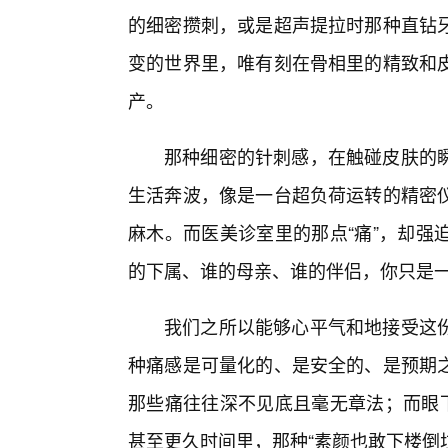
的细密攒刺，或是超声提拉时那种直钻
变的世界里，唯有刻在骨相里的精致和皮
产。
那种细密的针刺感，在触碰皮肤的
生活奔波，像是一台超负荷运转的精密
麻木。而医美诊室里的那点“痛”，却强
的下属、谁的母亲、谁的伴侣，你只是一
我们之所以能够心平气和地接受这
种痛感是可量化的、是安全的、是预期
那些痛往往深不见底且毫无章法；而眼下
甚至更久时间里，那种“素颜也敢下楼倒