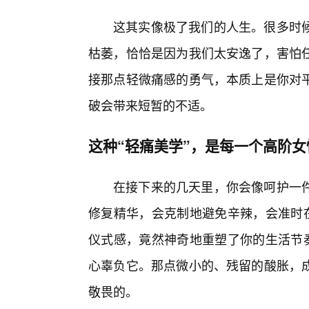
这其实像极了我们的人生。很多时
枯萎，恰恰是因为我们太安逸了，害怕
接那点轻微痛感的勇气，本质上是你对
破会带来短暂的不适。
这种“轻痛美学”，是每一个高阶
在接下来的几天里，你会像呵护一
修复精华，会克制地避免辛辣，会准时在
仪式感，竟然神奇地重塑了你的生活节奏
心辜负它。那点微小的、残留的酸胀，
敬畏的。