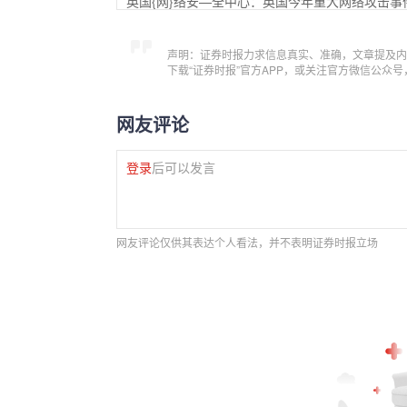
英国{网}络安—全中心：英国今年重大网络攻击事
声明：证券时报力求信息真实、准确，文章提及内
下载“证券时报”官方APP，或关注官方微信公众
网友评论
登录
后可以发言
网友评论仅供其表达个人看法，并不表明证券时报立场