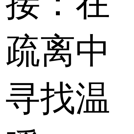
接：在
疏离中
寻找温