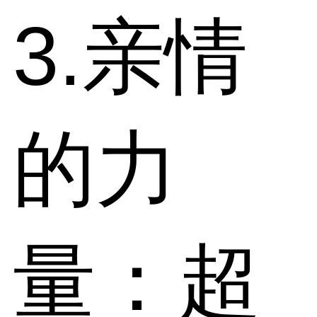
3.亲情
的力
量：超