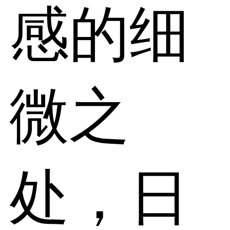
感的细
微之
处，日