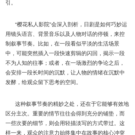
引。
“樱花私人影院”会深入剖析，日剧是如何巧妙运
用镜头语言、背景音乐以及人物对话的停顿，来控
制叙事节奏。比如，在一段看似平淡的生活场景
中，可能突然插入一段快速剪辑的闪回，揭示一段
不为人知的往事；或者，在一场激烈的争论之后，
会安排一段长时间的沉默，让人物的情绪在沉默中
发酵，给观众留下思考的空间。
这种叙事节奏的精妙之处，还在于它能够有效地
区分主次。重要的情节往往会得到充分的铺垫，而
一些次要的细节，则会用轻描淡写的方式带过。这
样一来，观众的注意力始终集中在故事的核心冲突