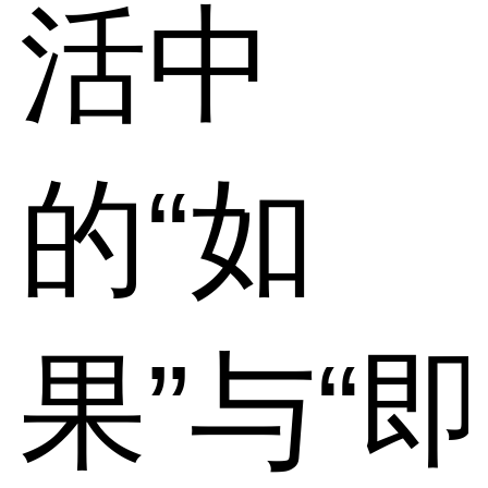
活中
的“如
果”与“即