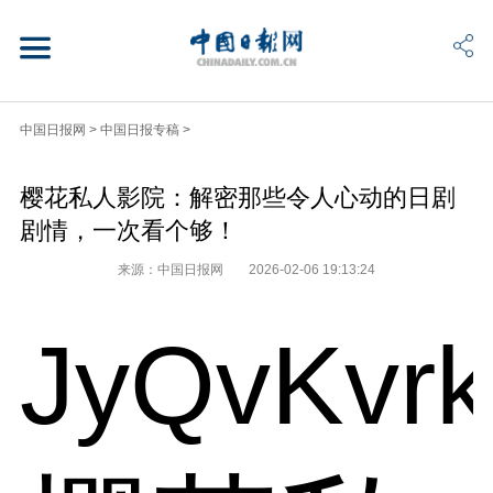
中国日报网
>
中国日报专稿
>
樱花私人影院：解密那些令人心动的日剧
剧情，一次看个够！
来源：中国日报网
2026-02-06 19:13:24
JyQvKvr