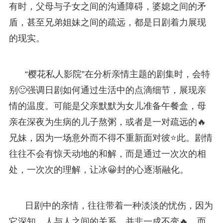
有时，父母与子女之间的沟通障碍，婆媳之间的矛
盾，甚至兄弟姐妹之间的疏远，都是日剧着力展现
的现实。
“樱花私人影院”在分析亲情主题的剧集时，会特
别🙂强调日剧如何通过生活中的点滴细节，展现亲
情的温度。可能是父亲默默为女儿准备午餐盒，母
亲在深夜为生病的儿子熬粥，或者是一对疏远的🔥
兄妹，因为一场意外而不得不重新面对彼⭐此。剧情
往往不会有惊天动地的和解，而是通过一次次的相
处，一次次的理解，让冰😀封的心逐渐融化。
日剧中的亲情，往往带着一种淡淡的忧伤，因为
它深知，人与人之间的关系，并非一成不变🔥，而