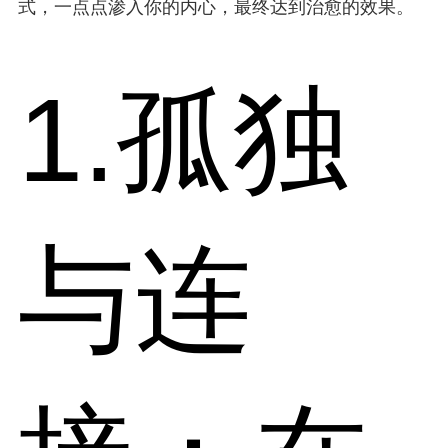
式，一点点渗入你的内心，最终达到治愈的效果。
1.孤独
与连