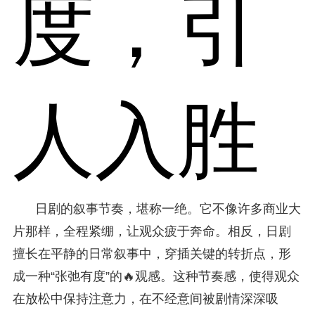
度，引
人入胜
日剧的叙事节奏，堪称一绝。它不像许多商业大
片那样，全程紧绷，让观众疲于奔命。相反，日剧
擅长在平静的日常叙事中，穿插关键的转折点，形
成一种“张弛有度”的🔥观感。这种节奏感，使得观众
在放松中保持注意力，在不经意间被剧情深深吸