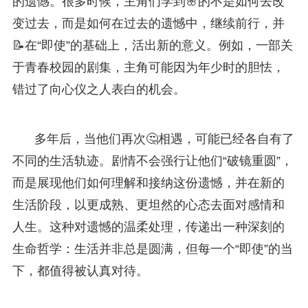
的遗憾。很多时候，主角们学到🌸的不是如何去改
变过去，而是如何在过去的遗憾中，继续前行，并
📝在“即使”的基础上，活出新的意义。例如，一部关
于青春校园的剧集，主角可能因为年少时的胆怯，
错过了向心仪之人表白的机会。
多年后，当他们再次🤔相遇，可能已经各自有了
不同的生活轨迹。剧情不会强行让他们“破镜重圆”，
而是展现他们如何理解和接纳这份遗憾，并在新的
生活阶段，以更成熟、更坦然的心态去面对感情和
人生。这种对遗憾的温柔处理，传递出一种深刻的
生命哲学：生活并非总是圆满，但每一个“即使”的当
下，都值得被认真对待。