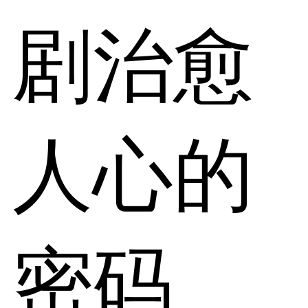
剧治愈
人心的
密码