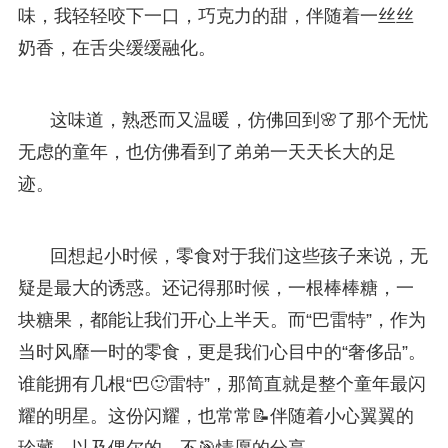
味，我轻轻咬下一口，巧克力的甜，伴随着一丝丝
奶香，在舌尖缓缓融化。
这味道，熟悉而又温暖，仿佛回到🌸了那个无忧
无虑的童年，也仿佛看到了弟弟一天天长大的足
迹。
回想起小时候，零食对于我们这些孩子来说，无
疑是最大的诱惑。还记得那时候，一根棒棒糖，一
块糖果，都能让我们开心上半天。而“巴雷特”，作为
当时风靡一时的零食，更是我们心目中的“奢侈品”。
谁能拥有几根“巴🙂雷特”，那简直就是整个童年最闪
耀的明星。这份闪耀，也常常📝伴随着小心翼翼的
珍藏，以及偶尔的，不🎯情愿的分享。