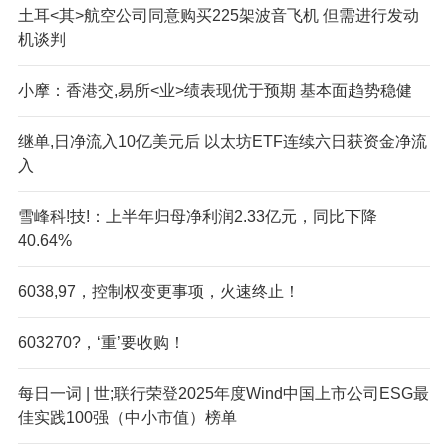
土耳<其>航空公司同意购买225架波音飞机 但需进行发动
机谈判
小摩：香港交,易所<业>绩表现优于预期 基本面趋势稳健
继单,日净流入10亿美元后 以太坊ETF连续六日获资金净流
入
雪峰科!技!：上半年归母净利润2.33亿元，同比下降
40.64%
6038,97，控制权变更事项，火速终止！
603270?，‘重’要收购！
每日一词 | 世;联行荣登2025年度Wind中国上市公司ESG最
佳实践100强（中小市值）榜单