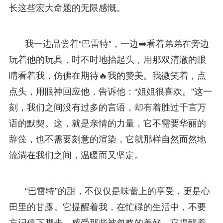
长这些宏大命题的无限感慨。
我一边品尝着“巴雷特”，一边➡️看着弟弟在旁边
玩着他的玩具，时不时地抬起头，用那双清澈的眼
睛看着我，仿佛在期待🔥我的赞美。我微笑着，点
点头，用眼神回应他，告诉他：“姐姐很喜欢。”这一
刻，我们之间没有过多的言语，却有着胜过千言万
语的默契。这，就是亲情的力量，它不需要华丽的
辞藻，也不需要刻意的渲染，它就那样自然而然地
流淌在我们之间，温暖而又坚定。
“巴雷特”的甜，不仅仅是味蕾上的享受，更是心
田里的甘露。它提醒着我，在忙碌的生活中，不要
忘记停下脚步，感受那些被忽略的美好。它提醒着