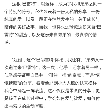
这根“巴雷特”，就这样，成为了我和弟弟之间一
个特别的符号。它代🎯表着一份无私的分享，一份
纯真的爱，以及一段正在悄然发生的，关于成长与
陪伴的美好故事。而我，也将永远珍藏这份来自“巴
雷特”的甜蜜，以及这份来自弟弟的，最真挚的情
感。
“姐姐，这个‘巴🙂雷特’你吃，我还有。”弟弟又一
次递过来“巴雷特”，这一次，他手上还拿着另一根，
似乎想要证明自己并非“孤注一掷”的奉献，而是“慷
慨馈赠”的分享。看着他那副小大人般的认真模样，
我心中涌起一阵暖流。这不仅仅是零食的分享，更
是孩子在成长过程中，学会如何爱与被爱，如何付
出与索取的生动写照。