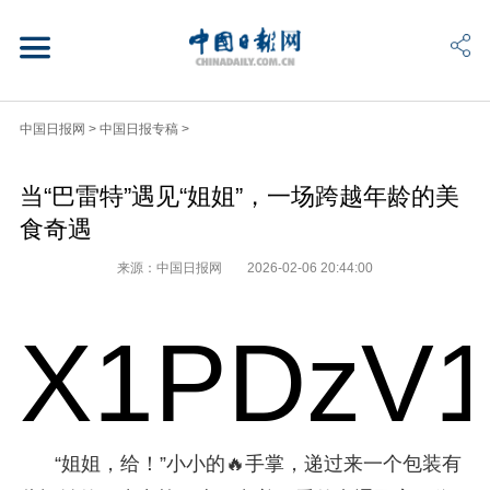
中国日报网
>
中国日报专稿
>
当“巴雷特”遇见“姐姐”，一场跨越年龄的美
食奇遇
来源：中国日报网
2026-02-06 20:44:00
X1PDzV1
“姐姐，给！”小小的🔥手掌，递过来一个包装有