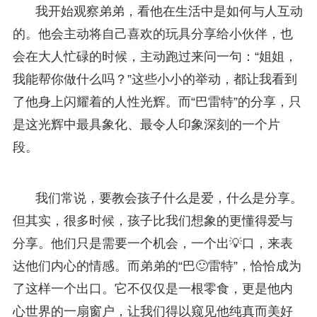
我开始观察弟弟，看他在生活中是如何与人互动
的。他会主动将自己喜欢的玩具分享给小伙伴，也
会在大人忙碌的时候，主动跑过来问一句：“姐姐，
我能帮你做什么吗？”这些小小的举动，都让我看到
了他身上闪耀着的人性光辉。而“巴雷特”的分享，只
是这光辉中最具象化、最令人印象深刻的一个片
段。
我们常说，要教会孩子什么是爱，什么是分享。
但其实，很多时候，孩子比我们想象的更懂得爱与
分享。他们只是需要一个机会，一个出💡口，来表
达他们内心的情感。而弟弟的“巴🙂雷特”，恰恰成为
了这样一个出口。它不仅仅是一根零食，更是他内
心世界的一扇窗户，让我们得以窥见他纯真而美好