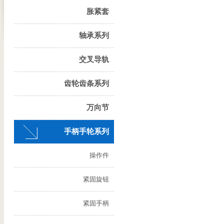
胀紧套
轴承系列
交叉导轨
齿轮齿条系列
万向节
手柄手轮系列
操作件
紧固旋钮
紧固手柄