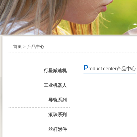
首页
>
产品中心
P
roduct center
产品中心
行星减速机
工业机器人
导轨系列
滚珠系列
丝杆附件