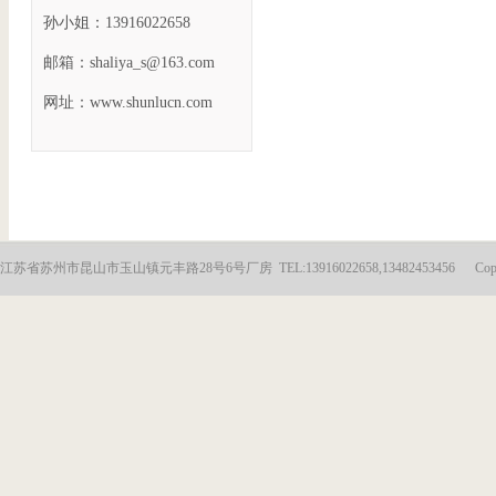
孙小姐：13916022658
邮箱：shaliya_s@163.com
网址：www.shunlucn.com
江苏省苏州市昆山市玉山镇元丰路28号6号厂房 TEL:13916022658,13482453456 Copyright