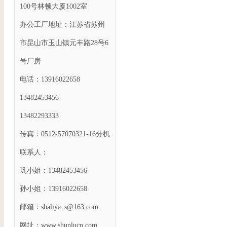
100号林顿大厦1002室
办公工厂地址：江苏省苏州
市昆山市玉山镇元丰路28号6
号厂房
电话：13916022658
13482453456
13482293333
传真：0512-57070321-16分机
联系人：
巩小姐：13482453456
孙小姐：13916022658
邮箱：shaliya_s@163.com
网址：www.shunlucn.com