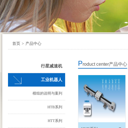
首页
>
产品中心
P
roduct center
产品中心
行星减速机
工业机器人
模组的说明与案列
HTB系列
HTT系列