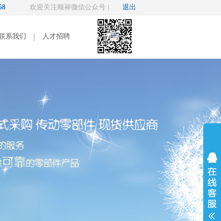
22658
欢迎关注顺禄微信公众号
|
退出
联系我们
人才招聘