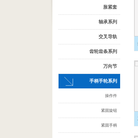
胀紧套
轴承系列
交叉导轨
齿轮齿条系列
万向节
手柄手轮系列
操作件
紧固旋钮
紧固手柄