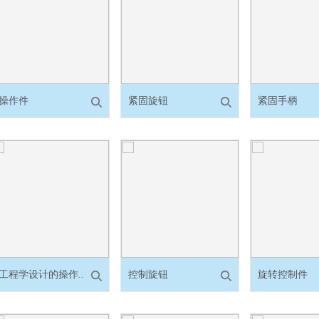
操作件
紧固旋钮
紧固手柄
工程学设计的操作..
控制旋钮
旋转控制件