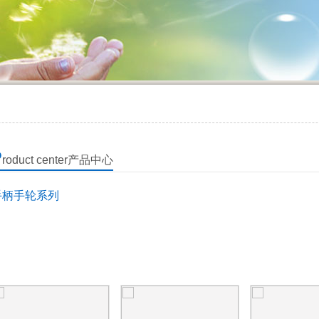
P
roduct center
产品中心
手柄手轮系列