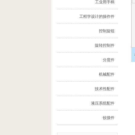
工业用手柄
工程学设计的操作件
控制旋钮
旋转控制件
分度件
机械配件
技术性配件
液压系统配件
铰接件