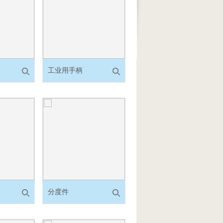
工业用手柄
分度件