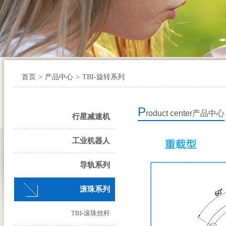
首页
>
产品中心
>
TBI-旋转系列
P
roduct center
产品中心
行星减速机
工业机器人
导轨系列
滚珠系列
TBI-滚珠丝杆