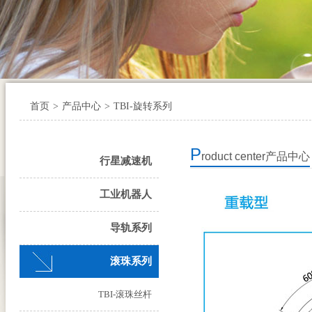
首页
>
产品中心
>
TBI-旋转系列
P
roduct center
产品中心
行星减速机
工业机器人
导轨系列
滚珠系列
TBI-滚珠丝杆